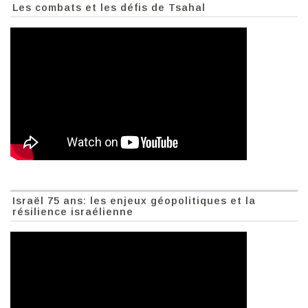
Les combats et les défis de Tsahal
Israël 75 ans: les enjeux géopolitiques et la
résilience israélienne