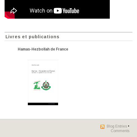
Livres et publications
Hamas-Hezbollah de France
Blog Entries
•
Comments