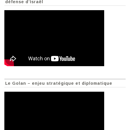
défense d’Israël
Le Golan – enjeu stratégique et diplomatique