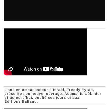
L’ancien ambassadeur d’Israël, Freddy Eytan,
présente son nouvel ouvrage: Adama: Israël, hier
et aujourd’hui, publié ces jours-ci aux
Éditions Balland.