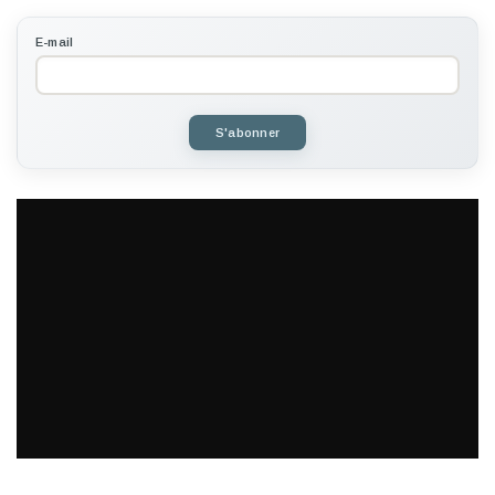
E-mail
S'abonner