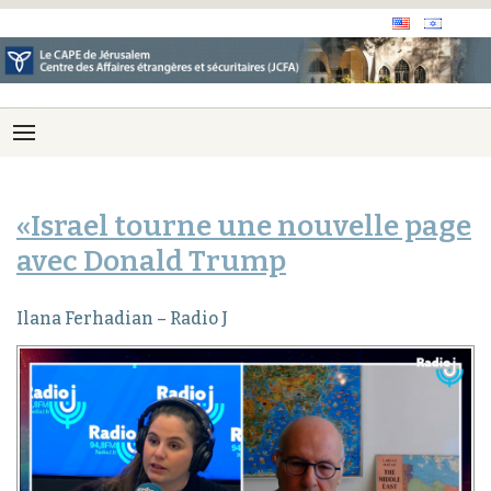
«Israel tourne une nouvelle page
avec Donald Trump
Ilana Ferhadian – Radio J