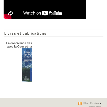
Livres et publications
La connivence des ONG palestiniennes
avec la Cour pénale internationale-CPI
Blog Entries
•