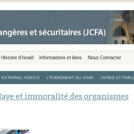
Histoire d’Israël
Informations et liens
Nous Contacter
EXTERNAL VIDEOS
L'ÉVÉNEMENT DU JOUR
LIVRES ET PUBL
 Haye et immoralité des organismes