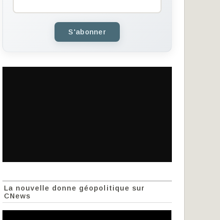
S'abonner
La nouvelle donne géopolitique sur
CNews