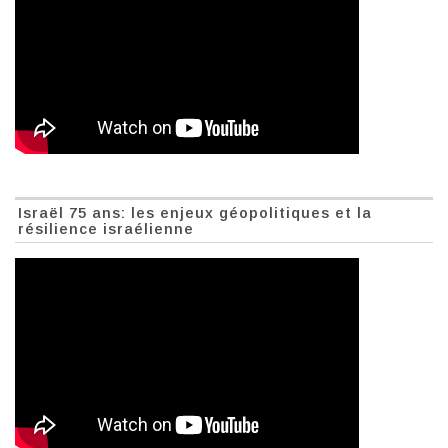
Israël 75 ans: les enjeux géopolitiques et la
résilience israélienne