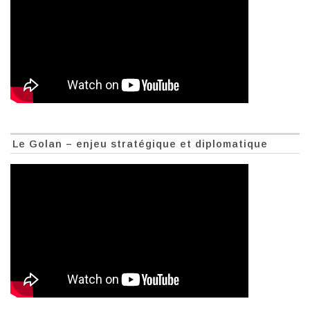
Le Golan – enjeu stratégique et diplomatique