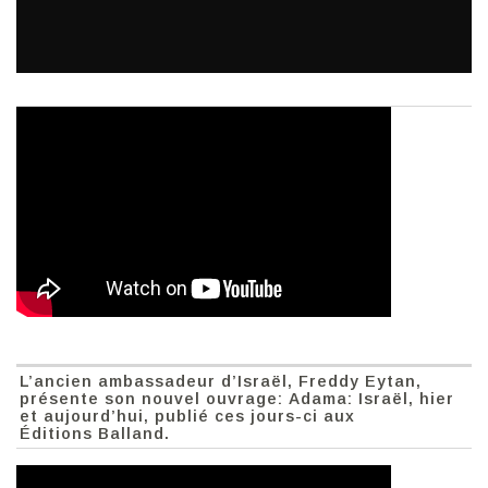
L’ancien ambassadeur d’Israël, Freddy Eytan,
présente son nouvel ouvrage: Adama: Israël, hier
et aujourd’hui, publié ces jours-ci aux
Éditions Balland.