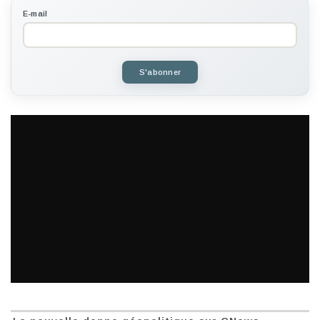
E-mail
S'abonner