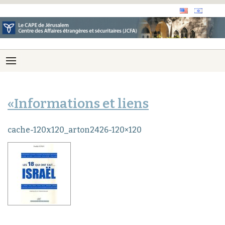
«Informations et liens
cache-120x120_arton2426-120×120