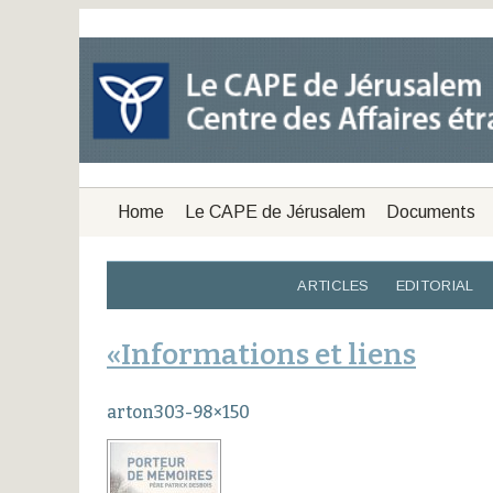
Home
Le CAPE de Jérusalem
Documents
ARTICLES
EDITORIAL
«Informations et liens
arton303-98×150