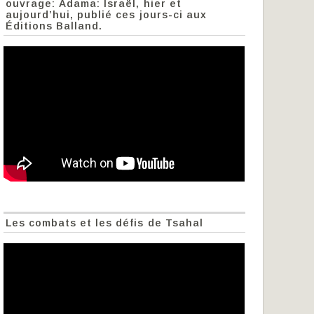
ouvrage: Adama: Israël, hier et
aujourd’hui, publié ces jours-ci aux
Éditions Balland.
Les combats et les défis de Tsahal