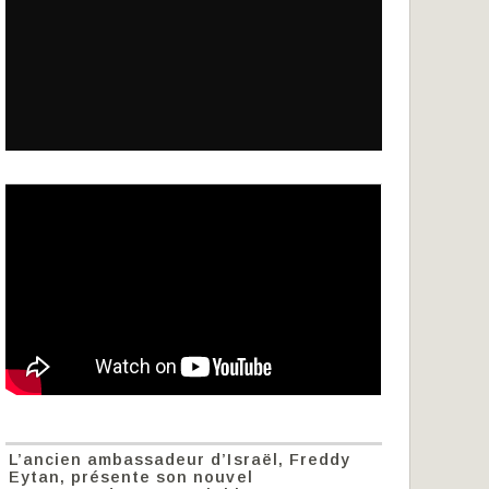
L’ancien ambassadeur d’Israël, Freddy
Eytan, présente son nouvel