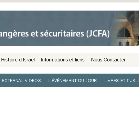
Histoire d’Israël
Informations et liens
Nous Contacter
EXTERNAL VIDEOS
L'ÉVÉNEMENT DU JOUR
LIVRES ET PUBL