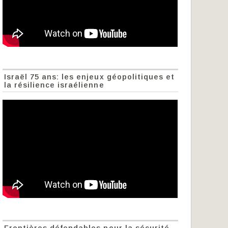
Israël 75 ans: les enjeux géopolitiques et
la résilience israélienne
Frontières défendables pour la sécurité