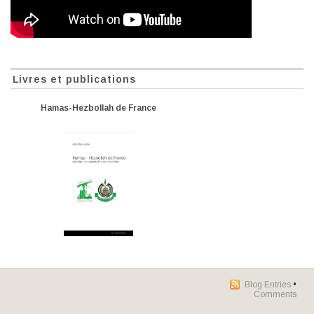
Livres et publications
Hamas-Hezbollah de France
Blog Entries
•
Comments