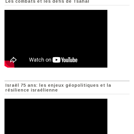
Les combats et les défis de Tsahal
Israël 75 ans: les enjeux géopolitiques et la
résilience israélienne