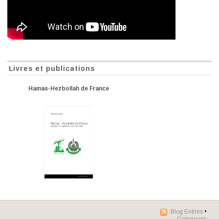
Livres et publications
Hamas-Hezbollah de France
Blog Entries
•