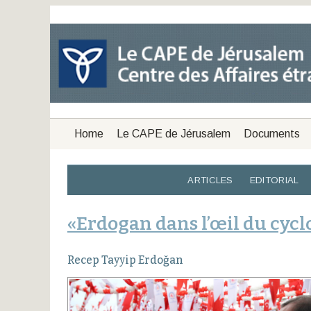
Home
Le CAPE de Jérusalem
Documents
ARTICLES
EDITORIAL
«Erdogan dans l’œil du cycl
Recep Tayyip Erdoğan