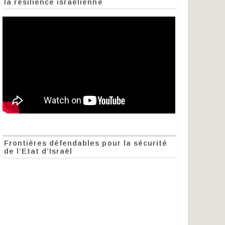
la résilience israélienne
Frontières défendables pour la sécurité
de l’Etat d’Israël