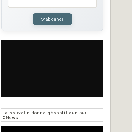
S'abonner
La nouvelle donne géopolitique sur
CNews