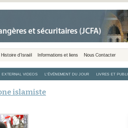
Histoire d’Israël
Informations et liens
Nous Contacter
EXTERNAL VIDEOS
L'ÉVÉNEMENT DU JOUR
LIVRES ET PUBL
one islamiste