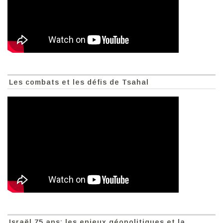
Les combats et les défis de Tsahal
Israël 75 ans: les enjeux géopolitiques et la