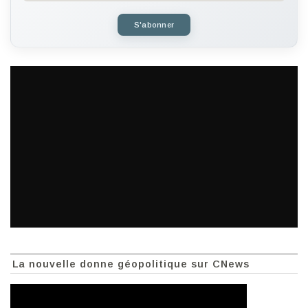
S'abonner
La nouvelle donne géopolitique sur CNews