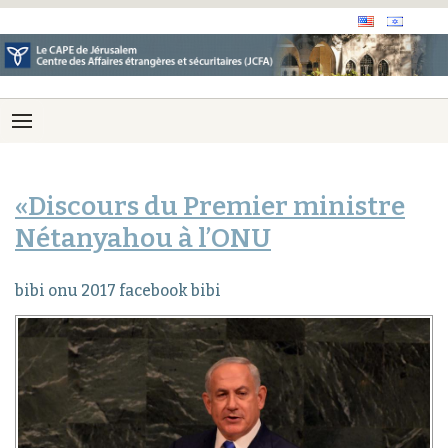
«Discours du Premier ministre
Nétanyahou à l’ONU
bibi onu 2017 facebook bibi