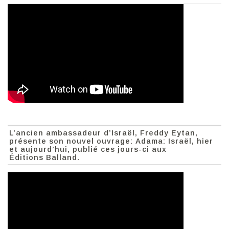
L’ancien ambassadeur d’Israël, Freddy Eytan,
présente son nouvel ouvrage: Adama: Israël, hier
et aujourd’hui, publié ces jours-ci aux
Éditions Balland.