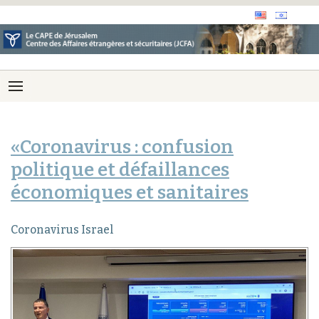
«Coronavirus : confusion
politique et défaillances
économiques et sanitaires
Coronavirus Israel