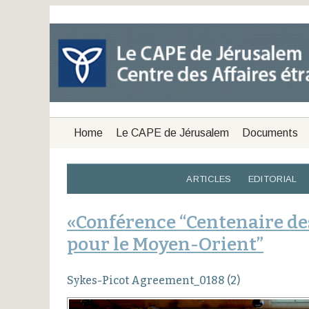
Home
Le CAPE de Jérusalem
Documents
ARTICLES
EDITORIAL
«Conférence “Centenaire des
pour le Moyen-Orient”
Sykes-Picot Agreement_0188 (2)