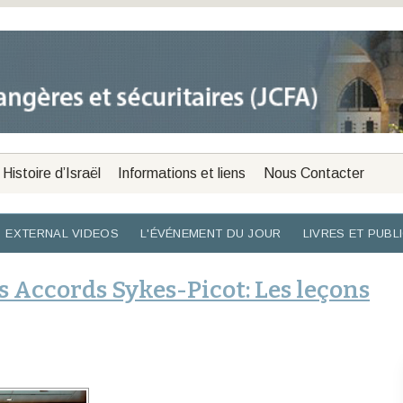
Histoire d’Israël
Informations et liens
Nous Contacter
EXTERNAL VIDEOS
L'ÉVÉNEMENT DU JOUR
LIVRES ET PUBL
 Accords Sykes-Picot: Les leçons