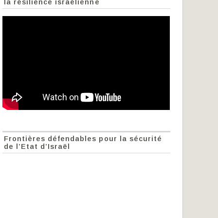
la résilience israélienne
Frontières défendables pour la sécurité
de l’Etat d’Israël