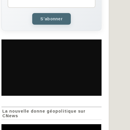
S'abonner
La nouvelle donne géopolitique sur
CNews