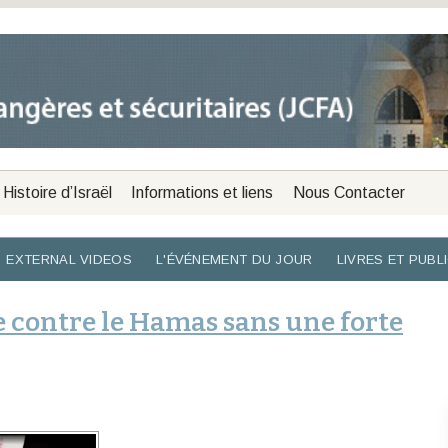
Histoire d’Israël
Informations et liens
Nous Contacter
EXTERNAL VIDEOS
L'ÉVÉNEMENT DU JOUR
LIVRES ET PUBL
contre le Hamas sans une forte