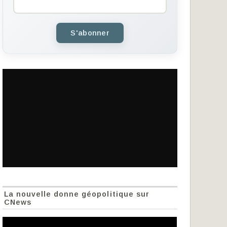
S'abonner
La nouvelle donne géopolitique sur
CNews