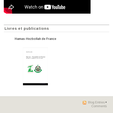
Livres et publications
Hamas-Hezbollah de France
Blog Entries
•
Comments