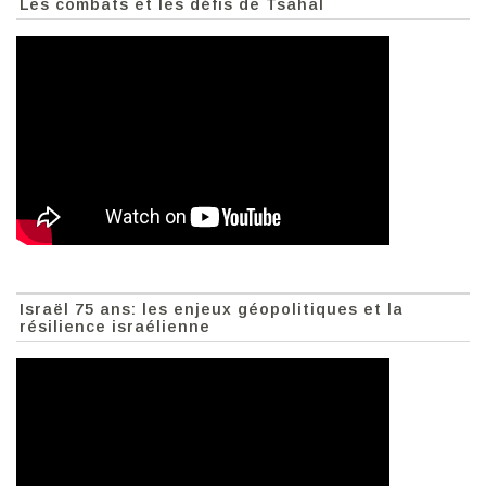
Les combats et les défis de Tsahal
Israël 75 ans: les enjeux géopolitiques et la
résilience israélienne