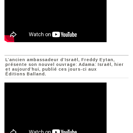
L’ancien ambassadeur d’Israël, Freddy Eytan,
présente son nouvel ouvrage: Adama: Israël, hier
et aujourd’hui, publié ces jours-ci aux
Éditions Balland.