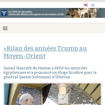
«Bilan des années Trump au
Moyen-Orient
Ismail Haniyeh du Hamas a défié les autorités
égyptiennes et a prononcé un éloge funèbre pour le
général Qasem Soleimani à Téhéran