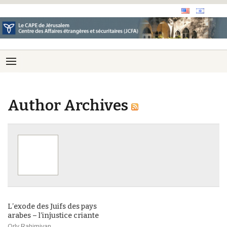
Author Archives
L’exode des Juifs des pays
arabes – l’injustice criante
Orly Rahimiyan