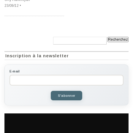
23/09/12 •
Recherche:
Inscription à la newsletter
E-mail
S'abonner