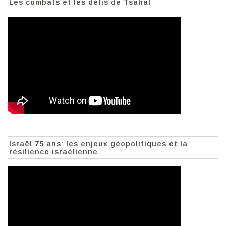
Les combats et les défis de Tsahal
Israël 75 ans: les enjeux géopolitiques et la
résilience israélienne