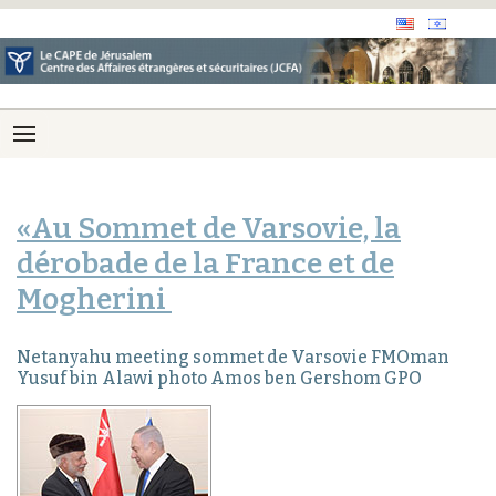
«Au Sommet de Varsovie, la
dérobade de la France et de
Mogherini
Netanyahu meeting sommet de Varsovie FMOman
Yusuf bin Alawi photo Amos ben Gershom GPO