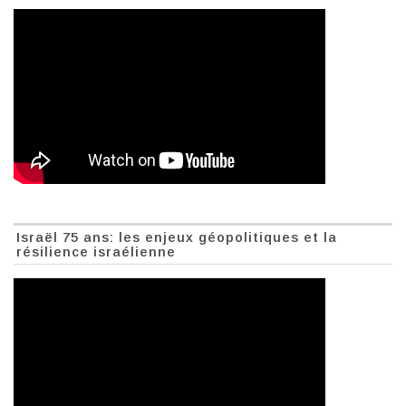
Israël 75 ans: les enjeux géopolitiques et la
résilience israélienne