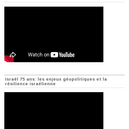
Israël 75 ans: les enjeux géopolitiques et la
résilience israélienne