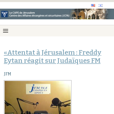
«Attentat à Jérusalem : Freddy
Eytan réagit sur Judaïques FM
JFM