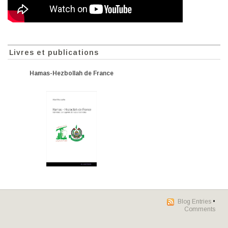
Livres et publications
Hamas-Hezbollah de France
Blog Entries
•
Comments