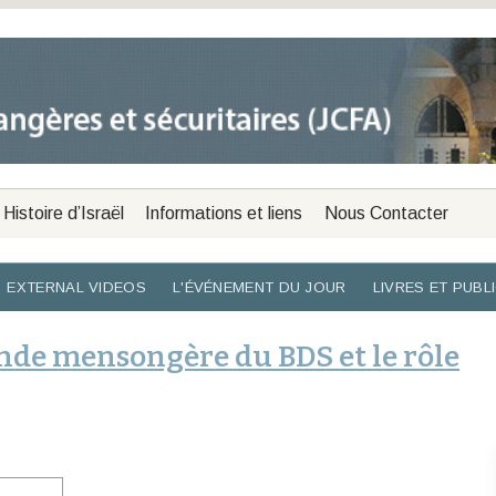
Histoire d’Israël
Informations et liens
Nous Contacter
EXTERNAL VIDEOS
L'ÉVÉNEMENT DU JOUR
LIVRES ET PUBL
nde mensongère du BDS et le rôle