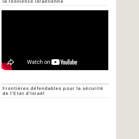
la résilience israélienne
Frontières défendables pour la sécurité
de l’Etat d’Israël