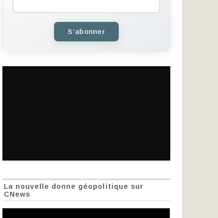
S'abonner
La nouvelle donne géopolitique sur
CNews