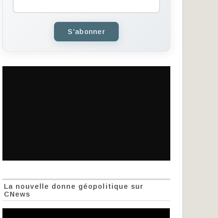
S'abonner
La nouvelle donne géopolitique sur
CNews