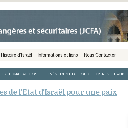
Histoire d’Israël
Informations et liens
Nous Contacter
EXTERNAL VIDEOS
L'ÉVÉNEMENT DU JOUR
LIVRES ET PUBL
s de l’Etat d’Israël pour une paix