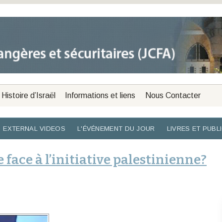
Histoire d’Israël
Informations et liens
Nous Contacter
EXTERNAL VIDEOS
L'ÉVÉNEMENT DU JOUR
LIVRES ET PUBL
 face à l’initiative palestinienne?