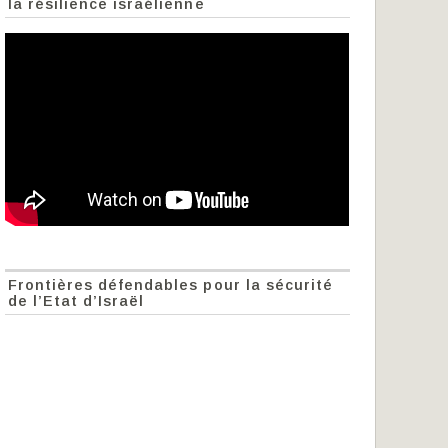
la résilience israélienne
Frontières défendables pour la sécurité
de l’Etat d’Israël