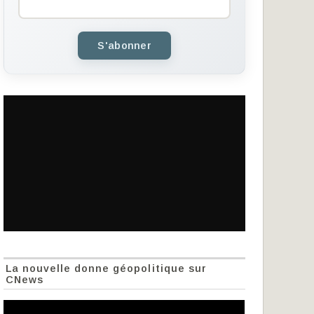
S'abonner
La nouvelle donne géopolitique sur
CNews